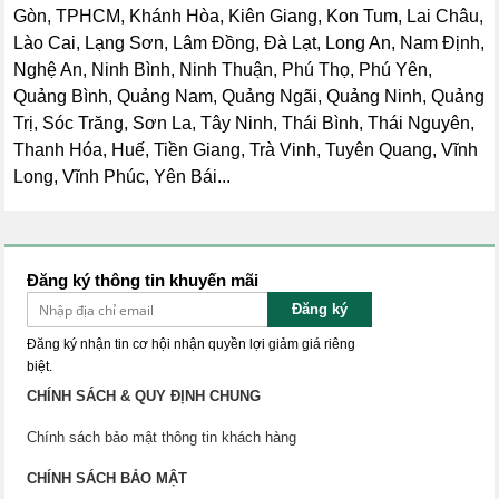
Gòn, TPHCM, Khánh Hòa, Kiên Giang, Kon Tum, Lai Châu,
Lào Cai, Lạng Sơn, Lâm Đồng, Đà Lạt, Long An, Nam Định,
Nghệ An, Ninh Bình, Ninh Thuận, Phú Thọ, Phú Yên,
Quảng Bình, Quảng Nam, Quảng Ngãi, Quảng Ninh, Quảng
Trị, Sóc Trăng, Sơn La, Tây Ninh, Thái Bình, Thái Nguyên,
Thanh Hóa, Huế, Tiền Giang, Trà Vinh, Tuyên Quang, Vĩnh
Long, Vĩnh Phúc, Yên Bái...
Đăng ký thông tin khuyến mãi
Đăng ký
Đăng ký nhận tin cơ hội nhận quyền lợi giảm giá riêng
biệt.
CHÍNH SÁCH & QUY ĐỊNH CHUNG
Chính sách bảo mật thông tin khách hàng
CHÍNH SÁCH BẢO MẬT