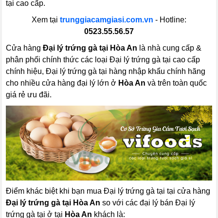
tại cao cấp.
Xem tại
trunggiacamgiasi.com.vn
- Hotline:
0523.55.56.57
Cửa hàng
Đại lý trứng gà tại Hòa An
là nhà cung cấp &
phân phối chính thức các loại Đại lý trứng gà tại cao cấp
chính hiệu, Đại lý trứng gà tại hàng nhập khẩu chính hãng
cho nhiều cửa hàng đại lý lớn ở
Hòa An
và trên toàn quốc
giá rẻ ưu đãi.
Điểm khác biệt khi bạn mua Đại lý trứng gà tại tại cửa hàng
Đại lý trứng gà tại Hòa An
so với các đại lý bán Đại lý
trứng gà tại ở tại
Hòa An
khách là: