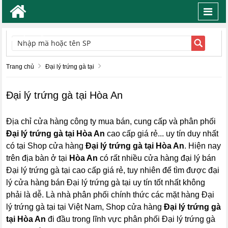
Toggl
navig
TÌM KIẾM
Trang chủ
Đại lý trứng gà tại
Đại lý trứng gà tại Hòa An
Địa chỉ cửa hàng công ty mua bán, cung cấp và phân phối
Đại lý trứng gà tại Hòa An
cao cấp giá rẻ... uy tín duy nhất
có tại Shop cửa hàng
Đại lý trứng gà tại Hòa An
. Hiện nay
trên địa bàn ở tại
Hòa An
có rất nhiều cửa hàng đại lý bán
Đại lý trứng gà tại cao cấp giá rẻ, tuy nhiên để tìm được đại
lý cửa hàng bán Đại lý trứng gà tại uy tín tốt nhất không
phải là dễ. Là nhà phân phối chính thức các mặt hàng Đại
lý trứng gà tại tại Việt Nam, Shop cửa hàng
Đại lý trứng gà
tại Hòa An
đi đầu trong lĩnh vực phân phối Đại lý trứng gà