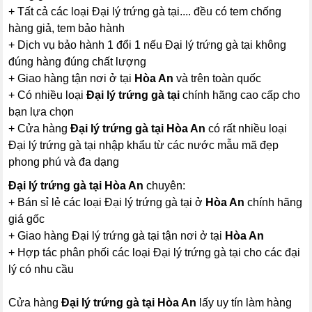
+ Tất cả các loại Đại lý trứng gà tại.... đều có tem chống
hàng giả, tem bảo hành
+ Dịch vụ bảo hành 1 đổi 1 nếu Đại lý trứng gà tại không
đúng hàng đúng chất lượng
+ Giao hàng tận nơi ở tại
Hòa An
và trên toàn quốc
+ Có nhiều loại
Đại lý trứng gà tại
chính hãng cao cấp cho
bạn lựa chọn
+ Cửa hàng
Đại lý trứng gà tại Hòa An
có rất nhiều loại
Đại lý trứng gà tại nhập khẩu từ các nước mẫu mã đẹp
phong phú và đa dạng
Đại lý trứng gà tại Hòa An
chuyên:
+ Bán sỉ lẻ các loại Đại lý trứng gà tại ở
Hòa An
chính hãng
giá gốc
+ Giao hàng Đại lý trứng gà tại tận nơi ở tại
Hòa An
+ Hợp tác phân phối các loại Đại lý trứng gà tại cho các đại
lý có nhu cầu
Cửa hàng
Đại lý trứng gà tại Hòa An
lấy uy tín làm hàng