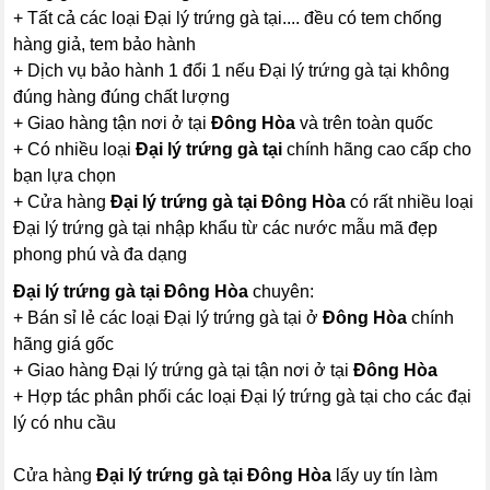
+ Tất cả các loại Đại lý trứng gà tại.... đều có tem chống
hàng giả, tem bảo hành
+ Dịch vụ bảo hành 1 đổi 1 nếu Đại lý trứng gà tại không
đúng hàng đúng chất lượng
+ Giao hàng tận nơi ở tại
Đông Hòa
và trên toàn quốc
+ Có nhiều loại
Đại lý trứng gà tại
chính hãng cao cấp cho
bạn lựa chọn
+ Cửa hàng
Đại lý trứng gà tại Đông Hòa
có rất nhiều loại
Đại lý trứng gà tại nhập khẩu từ các nước mẫu mã đẹp
phong phú và đa dạng
Đại lý trứng gà tại Đông Hòa
chuyên:
+ Bán sỉ lẻ các loại Đại lý trứng gà tại ở
Đông Hòa
chính
hãng giá gốc
+ Giao hàng Đại lý trứng gà tại tận nơi ở tại
Đông Hòa
+ Hợp tác phân phối các loại Đại lý trứng gà tại cho các đại
lý có nhu cầu
Cửa hàng
Đại lý trứng gà tại Đông Hòa
lấy uy tín làm