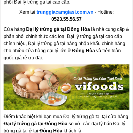
phối Đại lý trứng gà tại cao cấp.
Xem tại
trunggiacamgiasi.com.vn
- Hotline:
0523.55.56.57
Cửa hàng
Đại lý trứng gà tại Đông Hòa
là nhà cung cấp &
phân phối chính thức các loại Đại lý trứng gà tại cao cấp
chính hiệu, Đại lý trứng gà tại hàng nhập khẩu chính hãng
cho nhiều cửa hàng đại lý lớn ở
Đông Hòa
và trên toàn
quốc giá rẻ ưu đãi.
Điểm khác biệt khi bạn mua Đại lý trứng gà tại tại cửa hàng
Đại lý trứng gà tại Đông Hòa
so với các đại lý bán Đại lý
trứng gà tại ở tại
Đông Hòa
khách là: