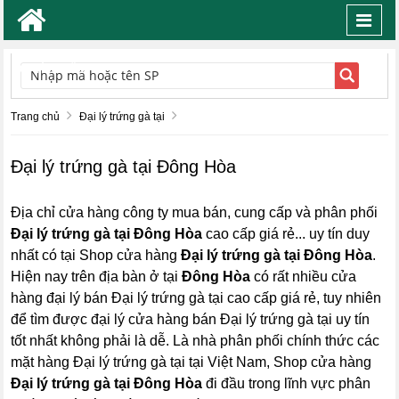
Toggl
navig
TÌM KIẾM
Trang chủ
Đại lý trứng gà tại
Đại lý trứng gà tại Đông Hòa
Địa chỉ cửa hàng công ty mua bán, cung cấp và phân phối
Đại lý trứng gà tại Đông Hòa
cao cấp giá rẻ... uy tín duy
nhất có tại Shop cửa hàng
Đại lý trứng gà tại Đông Hòa
.
Hiện nay trên địa bàn ở tại
Đông Hòa
có rất nhiều cửa
hàng đại lý bán Đại lý trứng gà tại cao cấp giá rẻ, tuy nhiên
để tìm được đại lý cửa hàng bán Đại lý trứng gà tại uy tín
tốt nhất không phải là dễ. Là nhà phân phối chính thức các
mặt hàng Đại lý trứng gà tại tại Việt Nam, Shop cửa hàng
Đại lý trứng gà tại Đông Hòa
đi đầu trong lĩnh vực phân