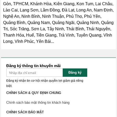
Gòn, TPHCM, Khánh Hòa, Kiên Giang, Kon Tum, Lai Châu,
Lào Cai, Lạng Sơn, Lâm Đồng, Đà Lạt, Long An, Nam Định,
Nghệ An, Ninh Bình, Ninh Thuận, Phú Thọ, Phú Yên,
Quảng Bình, Quảng Nam, Quảng Ngãi, Quảng Ninh, Quảng
Trị, Sóc Trăng, Sơn La, Tây Ninh, Thái Bình, Thái Nguyên,
Thanh Hóa, Huế, Tiền Giang, Trà Vinh, Tuyên Quang, Vĩnh
Long, Vĩnh Phúc, Yên Bái...
Đăng ký thông tin khuyến mãi
Đăng ký
Đăng ký nhận tin cơ hội nhận quyền lợi giảm giá riêng
biệt.
CHÍNH SÁCH & QUY ĐỊNH CHUNG
Chính sách bảo mật thông tin khách hàng
CHÍNH SÁCH BẢO MẬT