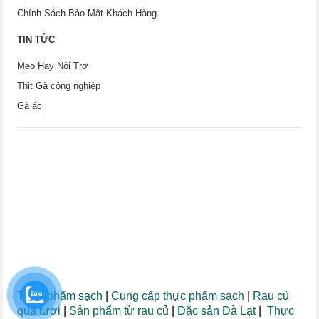
Chính Sách Bảo Mật Khách Hàng
TIN TỨC
Mẹo Hay Nội Trợ
Thịt Gà công nghiệp
Gà ác
Thực phẩm sạch
|
Cung cấp thực phẩm sạch
|
Rau củ
quả tươi
|
Sản phẩm từ rau củ
|
Đặc sản Đà Lạt
|
Thực