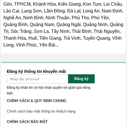
Gòn, TPHCM, Khánh Hòa, Kiên Giang, Kon Tum, Lai Châu,
Lào Cai, Lạng Sơn, Lâm Đồng, Đà Lạt, Long An, Nam Định,
Nghệ An, Ninh Bình, Ninh Thuận, Phú Thọ, Phú Yên,
Quảng Bình, Quảng Nam, Quảng Ngãi, Quảng Ninh, Quảng
Trị, Sóc Trăng, Sơn La, Tây Ninh, Thái Bình, Thái Nguyên,
Thanh Hóa, Huế, Tiền Giang, Trà Vinh, Tuyên Quang, Vĩnh
Long, Vĩnh Phúc, Yên Bái...
Đăng ký thông tin khuyến mãi
Đăng ký
Đăng ký nhận tin cơ hội nhận quyền lợi giảm giá riêng
biệt.
CHÍNH SÁCH & QUY ĐỊNH CHUNG
Chính sách bảo mật thông tin khách hàng
CHÍNH SÁCH BẢO MẬT