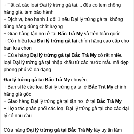
+ Tất cả các loại Đại lý trứng gà tại.... đều có tem chống
hàng giả, tem bảo hành
+ Dịch vụ bảo hành 1 đổi 1 nếu Đại lý trứng gà tại không
đúng hàng đúng chất lượng
+ Giao hàng tận nơi ở tại
Bắc Trà My
và trên toàn quốc
+ Có nhiều loại
Đại lý trứng gà tại
chính hãng cao cấp cho
bạn lựa chọn
+ Cửa hàng
Đại lý trứng gà tại Bắc Trà My
có rất nhiều
loại Đại lý trứng gà tại nhập khẩu từ các nước mẫu mã đẹp
phong phú và đa dạng
Đại lý trứng gà tại Bắc Trà My
chuyên:
+ Bán sỉ lẻ các loại Đại lý trứng gà tại ở
Bắc Trà My
chính
hãng giá gốc
+ Giao hàng Đại lý trứng gà tại tận nơi ở tại
Bắc Trà My
+ Hợp tác phân phối các loại Đại lý trứng gà tại cho các đại
lý có nhu cầu
Cửa hàng
Đại lý trứng gà tại Bắc Trà My
lấy uy tín làm