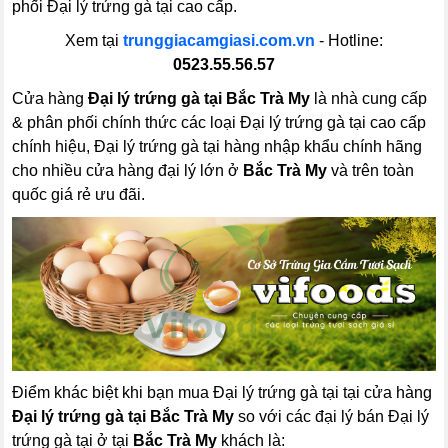
phối Đại lý trứng gà tại cao cấp.
Xem tại
trunggiacamgiasi.com.vn
- Hotline:
0523.55.56.57
Cửa hàng
Đại lý trứng gà tại Bắc Trà My
là nhà cung cấp
& phân phối chính thức các loại Đại lý trứng gà tại cao cấp
chính hiệu, Đại lý trứng gà tại hàng nhập khẩu chính hãng
cho nhiều cửa hàng đại lý lớn ở
Bắc Trà My
và trên toàn
quốc giá rẻ ưu đãi.
Điểm khác biệt khi bạn mua Đại lý trứng gà tại tại cửa hàng
Đại lý trứng gà tại Bắc Trà My
so với các đại lý bán Đại lý
trứng gà tại ở tại
Bắc Trà My
khách là: