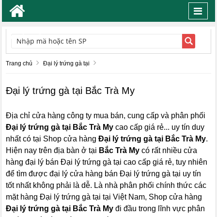
Toggl
navig
TÌM KIẾM
Trang chủ
Đại lý trứng gà tại
Đại lý trứng gà tại Bắc Trà My
Địa chỉ cửa hàng công ty mua bán, cung cấp và phân phối
Đại lý trứng gà tại Bắc Trà My
cao cấp giá rẻ... uy tín duy
nhất có tại Shop cửa hàng
Đại lý trứng gà tại Bắc Trà My
.
Hiện nay trên địa bàn ở tại
Bắc Trà My
có rất nhiều cửa
hàng đại lý bán Đại lý trứng gà tại cao cấp giá rẻ, tuy nhiên
để tìm được đại lý cửa hàng bán Đại lý trứng gà tại uy tín
tốt nhất không phải là dễ. Là nhà phân phối chính thức các
mặt hàng Đại lý trứng gà tại tại Việt Nam, Shop cửa hàng
Đại lý trứng gà tại Bắc Trà My
đi đầu trong lĩnh vực phân