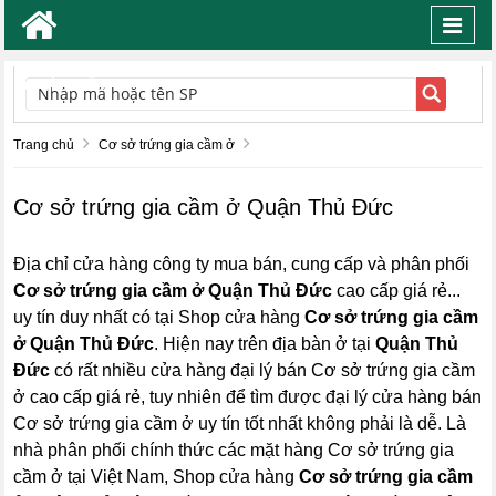
Toggl
navig
TÌM KIẾM
Trang chủ
Cơ sở trứng gia cầm ở
Cơ sở trứng gia cầm ở Quận Thủ Đức
Địa chỉ cửa hàng công ty mua bán, cung cấp và phân phối
Cơ sở trứng gia cầm ở Quận Thủ Đức
cao cấp giá rẻ...
uy tín duy nhất có tại Shop cửa hàng
Cơ sở trứng gia cầm
ở Quận Thủ Đức
. Hiện nay trên địa bàn ở tại
Quận Thủ
Đức
có rất nhiều cửa hàng đại lý bán Cơ sở trứng gia cầm
ở cao cấp giá rẻ, tuy nhiên để tìm được đại lý cửa hàng bán
Cơ sở trứng gia cầm ở uy tín tốt nhất không phải là dễ. Là
nhà phân phối chính thức các mặt hàng Cơ sở trứng gia
cầm ở tại Việt Nam, Shop cửa hàng
Cơ sở trứng gia cầm