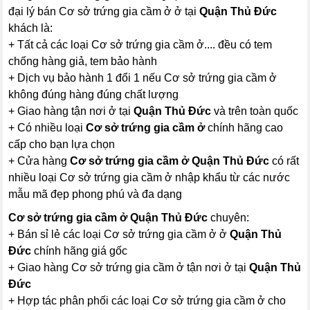
đại lý bán Cơ sở trứng gia cầm ở ở tại
Quận Thủ Đức
khách là:
+ Tất cả các loại Cơ sở trứng gia cầm ở.... đều có tem
chống hàng giả, tem bảo hành
+ Dịch vụ bảo hành 1 đổi 1 nếu Cơ sở trứng gia cầm ở
không đúng hàng đúng chất lượng
+ Giao hàng tận nơi ở tại
Quận Thủ Đức
và trên toàn quốc
+ Có nhiều loại
Cơ sở trứng gia cầm ở
chính hãng cao
cấp cho bạn lựa chọn
+ Cửa hàng
Cơ sở trứng gia cầm ở Quận Thủ Đức
có rất
nhiều loại Cơ sở trứng gia cầm ở nhập khẩu từ các nước
mẫu mã đẹp phong phú và đa dạng
Cơ sở trứng gia cầm ở Quận Thủ Đức
chuyên:
+ Bán sỉ lẻ các loại Cơ sở trứng gia cầm ở ở
Quận Thủ
Đức
chính hãng giá gốc
+ Giao hàng Cơ sở trứng gia cầm ở tận nơi ở tại
Quận Thủ
Đức
+ Hợp tác phân phối các loại Cơ sở trứng gia cầm ở cho