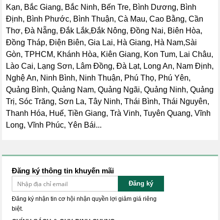
Kạn, Bắc Giang, Bắc Ninh, Bến Tre, Bình Dương, Bình
Định, Bình Phước, Bình Thuận, Cà Mau, Cao Bằng, Cần
Thơ, Đà Nẵng, Đắk Lắk,Đắk Nông, Đồng Nai, Biên Hòa,
Đồng Tháp, Điện Biên, Gia Lai, Hà Giang, Hà Nam,Sài
Gòn, TPHCM, Khánh Hòa, Kiên Giang, Kon Tum, Lai Châu,
Lào Cai, Lạng Sơn, Lâm Đồng, Đà Lạt, Long An, Nam Định,
Nghệ An, Ninh Bình, Ninh Thuận, Phú Thọ, Phú Yên,
Quảng Bình, Quảng Nam, Quảng Ngãi, Quảng Ninh, Quảng
Trị, Sóc Trăng, Sơn La, Tây Ninh, Thái Bình, Thái Nguyên,
Thanh Hóa, Huế, Tiền Giang, Trà Vinh, Tuyên Quang, Vĩnh
Long, Vĩnh Phúc, Yên Bái...
Đăng ký thông tin khuyến mãi
Đăng ký
Đăng ký nhận tin cơ hội nhận quyền lợi giảm giá riêng
biệt.