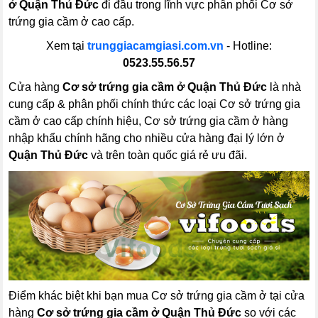
ở Quận Thủ Đức
đi đầu trong lĩnh vực phân phối Cơ sở
trứng gia cầm ở cao cấp.
Xem tại
trunggiacamgiasi.com.vn
- Hotline:
0523.55.56.57
Cửa hàng
Cơ sở trứng gia cầm ở Quận Thủ Đức
là nhà
cung cấp & phân phối chính thức các loại Cơ sở trứng gia
cầm ở cao cấp chính hiệu, Cơ sở trứng gia cầm ở hàng
nhập khẩu chính hãng cho nhiều cửa hàng đại lý lớn ở
Quận Thủ Đức
và trên toàn quốc giá rẻ ưu đãi.
Điểm khác biệt khi bạn mua Cơ sở trứng gia cầm ở tại cửa
hàng
Cơ sở trứng gia cầm ở Quận Thủ Đức
so với các