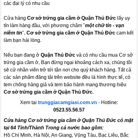
các đại lý có nhu cầu
Cửa hàng
Cơ sở trứng gia cầm ở Quận Thủ Đức
lấy uy
tín làm hàng đầu, với phương châm "
một chữ tín - vạn
niềm tin
",
Cơ sở trứng gia cầm ở Quận Thủ Đức
cam kết
làm bạn hài lòng.
Nếu bạn đang ở
Quận Thủ Đức
và có nhu cầu mua Cơ sở
trứng gia cầm ở, Bạn đừng ngại khoảng cách xa, chúng tôi
sẽ cử nhân viên trở tới tận nơi cho quý khách hàng. Tất cả
các sản phẩm đăng tải trên website đều là hình thực tế, có
tem chống hàng giả và tem bảo hành mang thương hiệu
Cơ sở trứng gia cầm ở Quận Thủ Đức
.
Xem tại
trunggiacamgiasi.com.vn
- Hotline:
0523.55.56.57
Cửa hàng Cơ sở trứng gia cầm ở Quận Thủ Đức có mặt
tại 64 Tỉnh/Thành Trong cả nước bao gồm:
Hồ Chí Minh, Hà Nội, An Giang, Vũng Tàu, Bạc Liêu, Bắc