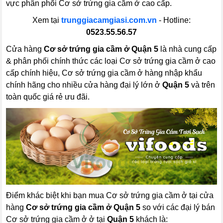
vực phân phối Cơ sở trứng gia cầm ở cao cấp.
Xem tại
trunggiacamgiasi.com.vn
- Hotline:
0523.55.56.57
Cửa hàng
Cơ sở trứng gia cầm ở Quận 5
là nhà cung cấp
& phân phối chính thức các loại Cơ sở trứng gia cầm ở cao
cấp chính hiệu, Cơ sở trứng gia cầm ở hàng nhập khẩu
chính hãng cho nhiều cửa hàng đại lý lớn ở
Quận 5
và trên
toàn quốc giá rẻ ưu đãi.
Điểm khác biệt khi bạn mua Cơ sở trứng gia cầm ở tại cửa
hàng
Cơ sở trứng gia cầm ở Quận 5
so với các đại lý bán
Cơ sở trứng gia cầm ở ở tại
Quận 5
khách là: