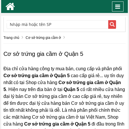
Toggl
navig
TÌM KIẾM
Trang chủ
Cơ sở trứng gia cầm ở
Cơ sở trứng gia cầm ở Quận 5
Địa chỉ cửa hàng công ty mua bán, cung cấp và phân phối
Cơ sở trứng gia cầm ở Quận 5
cao cấp giá rẻ... uy tín duy
nhất có tại Shop cửa hàng
Cơ sở trứng gia cầm ở Quận
5
. Hiện nay trên địa bàn ở tại
Quận 5
có rất nhiều cửa hàng
đại lý bán Cơ sở trứng gia cầm ở cao cấp giá rẻ, tuy nhiên
để tìm được đại lý cửa hàng bán Cơ sở trứng gia cầm ở uy
tín tốt nhất không phải là dễ. Là nhà phân phối chính thức
các mặt hàng Cơ sở trứng gia cầm ở tại Việt Nam, Shop
cửa hàng
Cơ sở trứng gia cầm ở Quận 5
đi đầu trong lĩnh