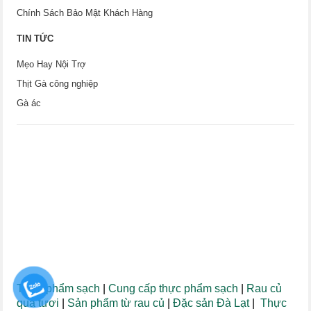
Chính Sách Bảo Mật Khách Hàng
TIN TỨC
Mẹo Hay Nội Trợ
Thịt Gà công nghiệp
Gà ác
Thực phẩm sạch
|
Cung cấp thực phẩm sạch
|
Rau củ
quả tươi
|
Sản phẩm từ rau củ
|
Đặc sản Đà Lạt
|
Thực