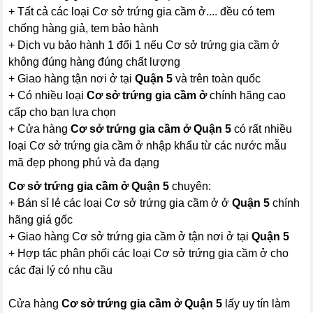
+ Tất cả các loại Cơ sở trứng gia cầm ở.... đều có tem
chống hàng giả, tem bảo hành
+ Dịch vụ bảo hành 1 đổi 1 nếu Cơ sở trứng gia cầm ở
không đúng hàng đúng chất lượng
+ Giao hàng tận nơi ở tại
Quận 5
và trên toàn quốc
+ Có nhiều loại
Cơ sở trứng gia cầm ở
chính hãng cao
cấp cho bạn lựa chọn
+ Cửa hàng
Cơ sở trứng gia cầm ở Quận 5
có rất nhiều
loại Cơ sở trứng gia cầm ở nhập khẩu từ các nước mẫu
mã đẹp phong phú và đa dạng
Cơ sở trứng gia cầm ở Quận 5
chuyên:
+ Bán sỉ lẻ các loại Cơ sở trứng gia cầm ở ở
Quận 5
chính
hãng giá gốc
+ Giao hàng Cơ sở trứng gia cầm ở tận nơi ở tại
Quận 5
+ Hợp tác phân phối các loại Cơ sở trứng gia cầm ở cho
các đại lý có nhu cầu
Cửa hàng
Cơ sở trứng gia cầm ở Quận 5
lấy uy tín làm