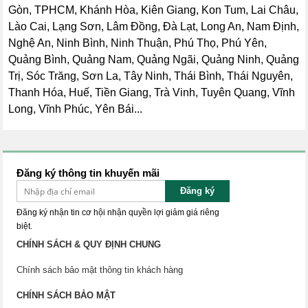
Gòn, TPHCM, Khánh Hòa, Kiên Giang, Kon Tum, Lai Châu,
Lào Cai, Lạng Sơn, Lâm Đồng, Đà Lạt, Long An, Nam Định,
Nghệ An, Ninh Bình, Ninh Thuận, Phú Thọ, Phú Yên,
Quảng Bình, Quảng Nam, Quảng Ngãi, Quảng Ninh, Quảng
Trị, Sóc Trăng, Sơn La, Tây Ninh, Thái Bình, Thái Nguyên,
Thanh Hóa, Huế, Tiền Giang, Trà Vinh, Tuyên Quang, Vĩnh
Long, Vĩnh Phúc, Yên Bái...
Đăng ký thông tin khuyến mãi
Đăng ký
Đăng ký nhận tin cơ hội nhận quyền lợi giảm giá riêng
biệt.
CHÍNH SÁCH & QUY ĐỊNH CHUNG
Chính sách bảo mật thông tin khách hàng
CHÍNH SÁCH BẢO MẬT