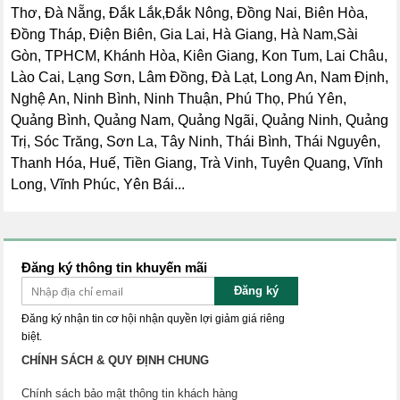
Thơ, Đà Nẵng, Đắk Lắk,Đắk Nông, Đồng Nai, Biên Hòa,
Đồng Tháp, Điện Biên, Gia Lai, Hà Giang, Hà Nam,Sài
Gòn, TPHCM, Khánh Hòa, Kiên Giang, Kon Tum, Lai Châu,
Lào Cai, Lạng Sơn, Lâm Đồng, Đà Lạt, Long An, Nam Định,
Nghệ An, Ninh Bình, Ninh Thuận, Phú Thọ, Phú Yên,
Quảng Bình, Quảng Nam, Quảng Ngãi, Quảng Ninh, Quảng
Trị, Sóc Trăng, Sơn La, Tây Ninh, Thái Bình, Thái Nguyên,
Thanh Hóa, Huế, Tiền Giang, Trà Vinh, Tuyên Quang, Vĩnh
Long, Vĩnh Phúc, Yên Bái...
Đăng ký thông tin khuyến mãi
Đăng ký
Đăng ký nhận tin cơ hội nhận quyền lợi giảm giá riêng
biệt.
CHÍNH SÁCH & QUY ĐỊNH CHUNG
Chính sách bảo mật thông tin khách hàng