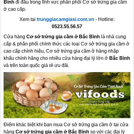
Bình
đi đầu trong lĩnh vực phân phối Cơ sở trứng gia cầm
ở cao cấp.
Xem tại
trunggiacamgiasi.com.vn
- Hotline:
0523.55.56.57
Cửa hàng
Cơ sở trứng gia cầm ở Bắc Bình
là nhà cung
cấp & phân phối chính thức các loại Cơ sở trứng gia cầm ở
cao cấp chính hiệu, Cơ sở trứng gia cầm ở hàng nhập
khẩu chính hãng cho nhiều cửa hàng đại lý lớn ở
Bắc Bình
và trên toàn quốc giá rẻ ưu đãi.
Điểm khác biệt khi bạn mua Cơ sở trứng gia cầm ở tại cửa
hàng
Cơ sở trứng gia cầm ở Bắc Bình
so với các đại lý