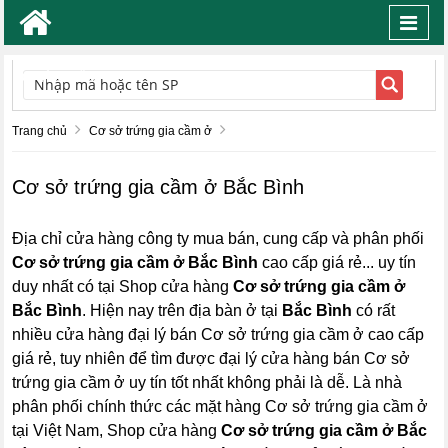
Toggl
navig
TÌM KIẾM
Trang chủ
Cơ sở trứng gia cầm ở
Cơ sở trứng gia cầm ở Bắc Bình
Địa chỉ cửa hàng công ty mua bán, cung cấp và phân phối
Cơ sở trứng gia cầm ở Bắc Bình
cao cấp giá rẻ... uy tín
duy nhất có tại Shop cửa hàng
Cơ sở trứng gia cầm ở
Bắc Bình
. Hiện nay trên địa bàn ở tại
Bắc Bình
có rất
nhiều cửa hàng đại lý bán Cơ sở trứng gia cầm ở cao cấp
giá rẻ, tuy nhiên để tìm được đại lý cửa hàng bán Cơ sở
trứng gia cầm ở uy tín tốt nhất không phải là dễ. Là nhà
phân phối chính thức các mặt hàng Cơ sở trứng gia cầm ở
tại Việt Nam, Shop cửa hàng
Cơ sở trứng gia cầm ở Bắc