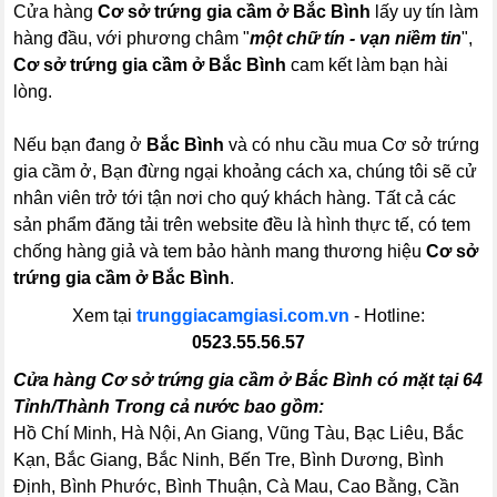
Cửa hàng
Cơ sở trứng gia cầm ở Bắc Bình
lấy uy tín làm
hàng đầu, với phương châm "
một chữ tín - vạn niềm tin
",
Cơ sở trứng gia cầm ở Bắc Bình
cam kết làm bạn hài
lòng.
Nếu bạn đang ở
Bắc Bình
và có nhu cầu mua Cơ sở trứng
gia cầm ở, Bạn đừng ngại khoảng cách xa, chúng tôi sẽ cử
nhân viên trở tới tận nơi cho quý khách hàng. Tất cả các
sản phẩm đăng tải trên website đều là hình thực tế, có tem
chống hàng giả và tem bảo hành mang thương hiệu
Cơ sở
trứng gia cầm ở Bắc Bình
.
Xem tại
trunggiacamgiasi.com.vn
- Hotline:
0523.55.56.57
Cửa hàng Cơ sở trứng gia cầm ở Bắc Bình có mặt tại 64
Tỉnh/Thành Trong cả nước bao gồm:
Hồ Chí Minh, Hà Nội, An Giang, Vũng Tàu, Bạc Liêu, Bắc
Kạn, Bắc Giang, Bắc Ninh, Bến Tre, Bình Dương, Bình
Định, Bình Phước, Bình Thuận, Cà Mau, Cao Bằng, Cần