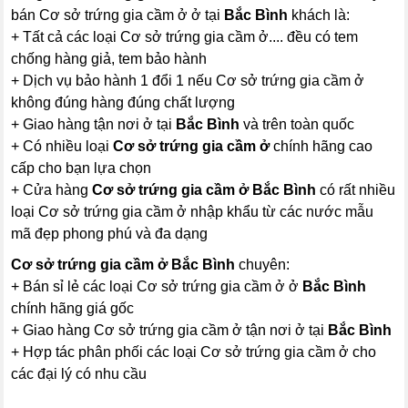
bán Cơ sở trứng gia cầm ở ở tại
Bắc Bình
khách là:
+ Tất cả các loại Cơ sở trứng gia cầm ở.... đều có tem
chống hàng giả, tem bảo hành
+ Dịch vụ bảo hành 1 đổi 1 nếu Cơ sở trứng gia cầm ở
không đúng hàng đúng chất lượng
+ Giao hàng tận nơi ở tại
Bắc Bình
và trên toàn quốc
+ Có nhiều loại
Cơ sở trứng gia cầm ở
chính hãng cao
cấp cho bạn lựa chọn
+ Cửa hàng
Cơ sở trứng gia cầm ở Bắc Bình
có rất nhiều
loại Cơ sở trứng gia cầm ở nhập khẩu từ các nước mẫu
mã đẹp phong phú và đa dạng
Cơ sở trứng gia cầm ở Bắc Bình
chuyên:
+ Bán sỉ lẻ các loại Cơ sở trứng gia cầm ở ở
Bắc Bình
chính hãng giá gốc
+ Giao hàng Cơ sở trứng gia cầm ở tận nơi ở tại
Bắc Bình
+ Hợp tác phân phối các loại Cơ sở trứng gia cầm ở cho
các đại lý có nhu cầu