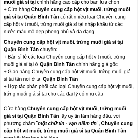
muối giá sỉ tại
chính hãng cao cấp cho bạn lựa chọn
+ Cửa hàng
Chuyên cung cấp hột vịt muối, trứng muối
giá sỉ tại Quận Bình Tân
có rất nhiều loại Chuyên cung
cấp hột vịt muối, trứng muối giá sỉ tại nhập khẩu từ các
nước mẫu mã đẹp phong phú và đa dạng
Chuyên cung cấp hột vịt muối, trứng muối giá sỉ tại
Quận Bình Tân
chuyên:
+ Bán sỉ lẻ các loại Chuyên cung cấp hột vịt muối, trứng
muối giá sỉ tại ở
Quận Bình Tân
chính hãng giá gốc
+ Giao hàng Chuyên cung cấp hột vịt muối, trứng muối giá
sỉ tại tận nơi ở tại
Quận Bình Tân
+ Hợp tác phân phối các loại Chuyên cung cấp hột vịt muối,
trứng muối giá sỉ tại cho các đại lý có nhu cầu
Cửa hàng
Chuyên cung cấp hột vịt muối, trứng muối
giá sỉ tại Quận Bình Tân
lấy uy tín làm hàng đầu, với
phương châm "
một chữ tín - vạn niềm tin
",
Chuyên cung
cấp hột vịt muối, trứng muối giá sỉ tại Quận Bình Tân