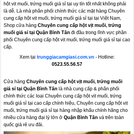
hột vịt muối, trứng muối giá sỉ tại uy tín tốt nhất không phải
là dễ. Là nhà phân phối chính thức các mặt hàng Chuyên
cung cấp hột vịt muối, trứng muối giá sỉ tại tại Việt Nam,
Shop cửa hàng
Chuyên cung cấp hột vịt muối, trứng
muối giá sỉ tại Quận Bình Tân
đi đầu trong lĩnh vực phân
phối Chuyên cung cấp hột vịt muối, trứng muối giá sỉ tại cao
cấp.
Xem tại
trunggiacamgiasi.com.vn
- Hotline:
0523.55.56.57
Cửa hàng
Chuyên cung cấp hột vịt muối, trứng muối
giá sỉ tại Quận Bình Tân
là nhà cung cấp & phân phối
chính thức các loại Chuyên cung cấp hột vịt muối, trứng
muối giá sỉ tại cao cấp chính hiệu, Chuyên cung cấp hột vịt
muối, trứng muối giá sỉ tại hàng nhập khẩu chính hãng cho
nhiều cửa hàng đại lý lớn ở
Quận Bình Tân
và trên toàn
quốc giá rẻ ưu đãi.