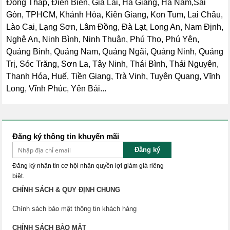
Đồng Tháp, Điện Biên, Gia Lai, Hà Giang, Hà Nam,Sài
Gòn, TPHCM, Khánh Hòa, Kiên Giang, Kon Tum, Lai Châu,
Lào Cai, Lạng Sơn, Lâm Đồng, Đà Lạt, Long An, Nam Định,
Nghệ An, Ninh Bình, Ninh Thuận, Phú Thọ, Phú Yên,
Quảng Bình, Quảng Nam, Quảng Ngãi, Quảng Ninh, Quảng
Trị, Sóc Trăng, Sơn La, Tây Ninh, Thái Bình, Thái Nguyên,
Thanh Hóa, Huế, Tiền Giang, Trà Vinh, Tuyên Quang, Vĩnh
Long, Vĩnh Phúc, Yên Bái...
Đăng ký thông tin khuyến mãi
Đăng ký
Đăng ký nhận tin cơ hội nhận quyền lợi giảm giá riêng
biệt.
CHÍNH SÁCH & QUY ĐỊNH CHUNG
Chính sách bảo mật thông tin khách hàng
CHÍNH SÁCH BẢO MẬT