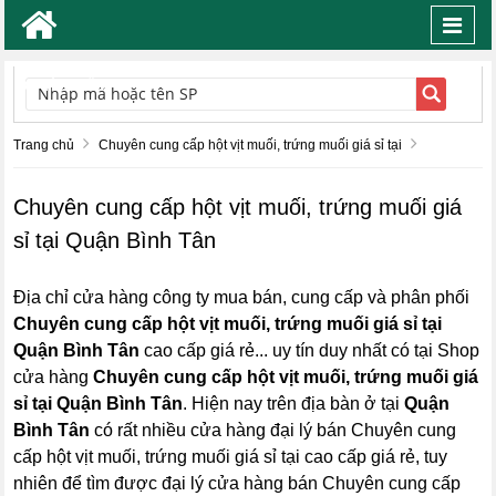
Toggl
navig
TÌM KIẾM
Trang chủ
Chuyên cung cấp hột vịt muối, trứng muối giá sỉ tại
Chuyên cung cấp hột vịt muối, trứng muối giá
sỉ tại Quận Bình Tân
Địa chỉ cửa hàng công ty mua bán, cung cấp và phân phối
Chuyên cung cấp hột vịt muối, trứng muối giá sỉ tại
Quận Bình Tân
cao cấp giá rẻ... uy tín duy nhất có tại Shop
cửa hàng
Chuyên cung cấp hột vịt muối, trứng muối giá
sỉ tại Quận Bình Tân
. Hiện nay trên địa bàn ở tại
Quận
Bình Tân
có rất nhiều cửa hàng đại lý bán Chuyên cung
cấp hột vịt muối, trứng muối giá sỉ tại cao cấp giá rẻ, tuy
nhiên để tìm được đại lý cửa hàng bán Chuyên cung cấp