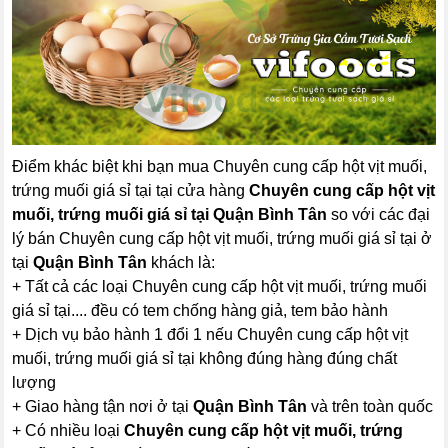
Điểm khác biệt khi bạn mua Chuyên cung cấp hột vịt muối,
trứng muối giá sỉ tại tại cửa hàng
Chuyên cung cấp hột vịt
muối, trứng muối giá sỉ tại Quận Bình Tân
so với các đại
lý bán Chuyên cung cấp hột vịt muối, trứng muối giá sỉ tại ở
tại
Quận Bình Tân
khách là:
+ Tất cả các loại Chuyên cung cấp hột vịt muối, trứng muối
giá sỉ tại.... đều có tem chống hàng giả, tem bảo hành
+ Dịch vụ bảo hành 1 đổi 1 nếu Chuyên cung cấp hột vịt
muối, trứng muối giá sỉ tại không đúng hàng đúng chất
lượng
+ Giao hàng tận nơi ở tại
Quận Bình Tân
và trên toàn quốc
+ Có nhiều loại
Chuyên cung cấp hột vịt muối, trứng