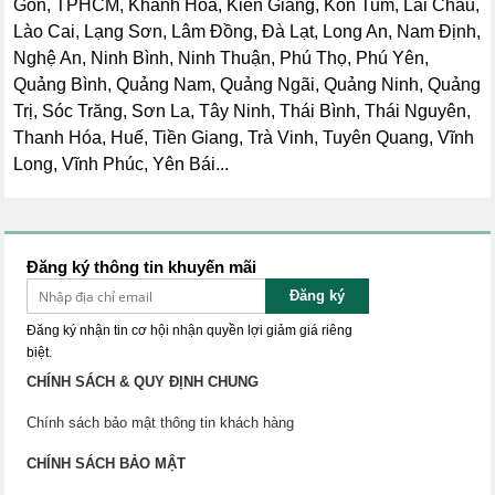
Gòn, TPHCM, Khánh Hòa, Kiên Giang, Kon Tum, Lai Châu,
Lào Cai, Lạng Sơn, Lâm Đồng, Đà Lạt, Long An, Nam Định,
Nghệ An, Ninh Bình, Ninh Thuận, Phú Thọ, Phú Yên,
Quảng Bình, Quảng Nam, Quảng Ngãi, Quảng Ninh, Quảng
Trị, Sóc Trăng, Sơn La, Tây Ninh, Thái Bình, Thái Nguyên,
Thanh Hóa, Huế, Tiền Giang, Trà Vinh, Tuyên Quang, Vĩnh
Long, Vĩnh Phúc, Yên Bái...
Đăng ký thông tin khuyến mãi
Đăng ký
Đăng ký nhận tin cơ hội nhận quyền lợi giảm giá riêng
biệt.
CHÍNH SÁCH & QUY ĐỊNH CHUNG
Chính sách bảo mật thông tin khách hàng
CHÍNH SÁCH BẢO MẬT