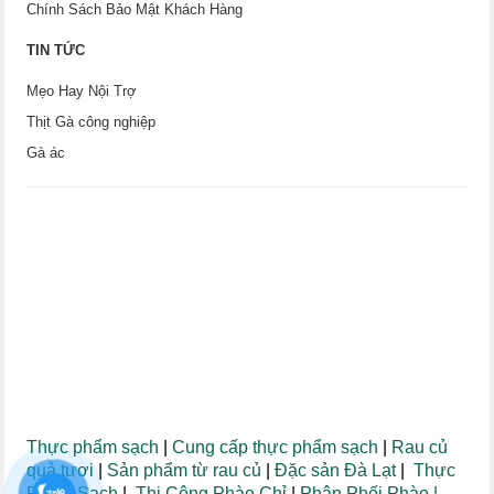
Chính Sách Bảo Mật Khách Hàng
TIN TỨC
Mẹo Hay Nội Trợ
Thịt Gà công nghiệp
Gà ác
Thực phẩm sạch
|
Cung cấp thực phẩm sạch
|
Rau củ
quả tươi
|
Sản phẩm từ rau củ
|
Đặc sản Đà Lạt
|
Thực
Phẩm Sạch
|
Thi Công Phào Chỉ
|
Phân Phối Phào
|