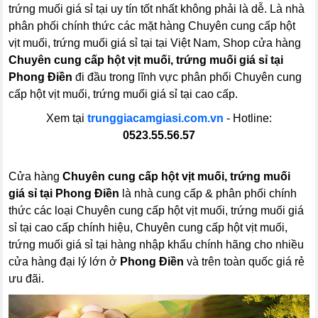
trứng muối giá sỉ tại uy tín tốt nhất không phải là dễ. Là nhà
phân phối chính thức các mặt hàng Chuyên cung cấp hột
vịt muối, trứng muối giá sỉ tại tại Việt Nam, Shop cửa hàng
Chuyên cung cấp hột vịt muối, trứng muối giá sỉ tại
Phong Điền
đi đầu trong lĩnh vực phân phối Chuyên cung
cấp hột vịt muối, trứng muối giá sỉ tại cao cấp.
Xem tại
trunggiacamgiasi.com.vn
- Hotline:
0523.55.56.57
Cửa hàng
Chuyên cung cấp hột vịt muối, trứng muối
giá sỉ tại Phong Điền
là nhà cung cấp & phân phối chính
thức các loại Chuyên cung cấp hột vịt muối, trứng muối giá
sỉ tại cao cấp chính hiệu, Chuyên cung cấp hột vịt muối,
trứng muối giá sỉ tại hàng nhập khẩu chính hãng cho nhiều
cửa hàng đại lý lớn ở
Phong Điền
và trên toàn quốc giá rẻ
ưu đãi.