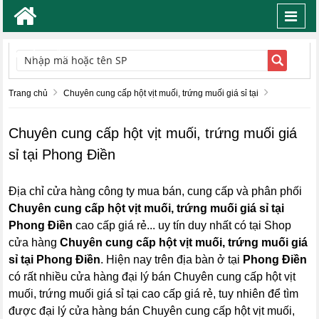
Toggl
navig
TÌM KIẾM
Trang chủ
Chuyên cung cấp hột vịt muối, trứng muối giá sỉ tại
Chuyên cung cấp hột vịt muối, trứng muối giá
sỉ tại Phong Điền
Địa chỉ cửa hàng công ty mua bán, cung cấp và phân phối
Chuyên cung cấp hột vịt muối, trứng muối giá sỉ tại
Phong Điền
cao cấp giá rẻ... uy tín duy nhất có tại Shop
cửa hàng
Chuyên cung cấp hột vịt muối, trứng muối giá
sỉ tại Phong Điền
. Hiện nay trên địa bàn ở tại
Phong Điền
có rất nhiều cửa hàng đại lý bán Chuyên cung cấp hột vịt
muối, trứng muối giá sỉ tại cao cấp giá rẻ, tuy nhiên để tìm
được đại lý cửa hàng bán Chuyên cung cấp hột vịt muối,