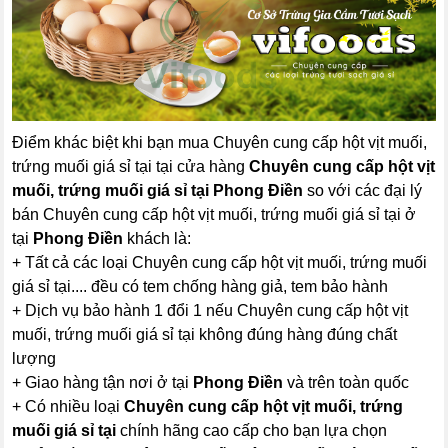
Điểm khác biệt khi bạn mua Chuyên cung cấp hột vịt muối,
trứng muối giá sỉ tại tại cửa hàng
Chuyên cung cấp hột vịt
muối, trứng muối giá sỉ tại Phong Điền
so với các đại lý
bán Chuyên cung cấp hột vịt muối, trứng muối giá sỉ tại ở
tại
Phong Điền
khách là:
+ Tất cả các loại Chuyên cung cấp hột vịt muối, trứng muối
giá sỉ tại.... đều có tem chống hàng giả, tem bảo hành
+ Dịch vụ bảo hành 1 đổi 1 nếu Chuyên cung cấp hột vịt
muối, trứng muối giá sỉ tại không đúng hàng đúng chất
lượng
+ Giao hàng tận nơi ở tại
Phong Điền
và trên toàn quốc
+ Có nhiều loại
Chuyên cung cấp hột vịt muối, trứng
muối giá sỉ tại
chính hãng cao cấp cho bạn lựa chọn