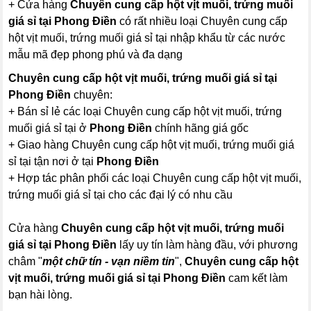
+ Cửa hàng
Chuyên cung cấp hột vịt muối, trứng muối
giá sỉ tại Phong Điền
có rất nhiều loại Chuyên cung cấp
hột vịt muối, trứng muối giá sỉ tại nhập khẩu từ các nước
mẫu mã đẹp phong phú và đa dạng
Chuyên cung cấp hột vịt muối, trứng muối giá sỉ tại
Phong Điền
chuyên:
+ Bán sỉ lẻ các loại Chuyên cung cấp hột vịt muối, trứng
muối giá sỉ tại ở
Phong Điền
chính hãng giá gốc
+ Giao hàng Chuyên cung cấp hột vịt muối, trứng muối giá
sỉ tại tận nơi ở tại
Phong Điền
+ Hợp tác phân phối các loại Chuyên cung cấp hột vịt muối,
trứng muối giá sỉ tại cho các đại lý có nhu cầu
Cửa hàng
Chuyên cung cấp hột vịt muối, trứng muối
giá sỉ tại Phong Điền
lấy uy tín làm hàng đầu, với phương
châm "
một chữ tín - vạn niềm tin
",
Chuyên cung cấp hột
vịt muối, trứng muối giá sỉ tại Phong Điền
cam kết làm
bạn hài lòng.