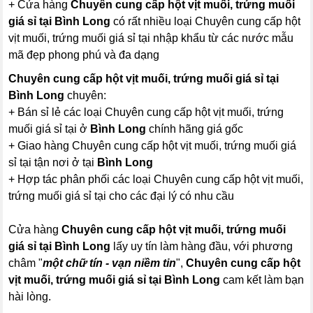
+ Cửa hàng
Chuyên cung cấp hột vịt muối, trứng muối
giá sỉ tại Bình Long
có rất nhiều loại Chuyên cung cấp hột
vịt muối, trứng muối giá sỉ tại nhập khẩu từ các nước mẫu
mã đẹp phong phú và đa dạng
Chuyên cung cấp hột vịt muối, trứng muối giá sỉ tại
Bình Long
chuyên:
+ Bán sỉ lẻ các loại Chuyên cung cấp hột vịt muối, trứng
muối giá sỉ tại ở
Bình Long
chính hãng giá gốc
+ Giao hàng Chuyên cung cấp hột vịt muối, trứng muối giá
sỉ tại tận nơi ở tại
Bình Long
+ Hợp tác phân phối các loại Chuyên cung cấp hột vịt muối,
trứng muối giá sỉ tại cho các đại lý có nhu cầu
Cửa hàng
Chuyên cung cấp hột vịt muối, trứng muối
giá sỉ tại Bình Long
lấy uy tín làm hàng đầu, với phương
châm "
một chữ tín - vạn niềm tin
",
Chuyên cung cấp hột
vịt muối, trứng muối giá sỉ tại Bình Long
cam kết làm bạn
hài lòng.