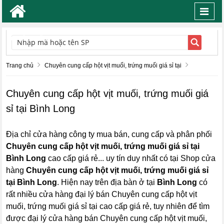
Toggl
navig
TÌM KIẾM
Trang chủ
Chuyên cung cấp hột vịt muối, trứng muối giá sỉ tại
Chuyên cung cấp hột vịt muối, trứng muối giá
sỉ tại Bình Long
Địa chỉ cửa hàng công ty mua bán, cung cấp và phân phối
Chuyên cung cấp hột vịt muối, trứng muối giá sỉ tại
Bình Long
cao cấp giá rẻ... uy tín duy nhất có tại Shop cửa
hàng
Chuyên cung cấp hột vịt muối, trứng muối giá sỉ
tại Bình Long
. Hiện nay trên địa bàn ở tại
Bình Long
có
rất nhiều cửa hàng đại lý bán Chuyên cung cấp hột vịt
muối, trứng muối giá sỉ tại cao cấp giá rẻ, tuy nhiên để tìm
được đại lý cửa hàng bán Chuyên cung cấp hột vịt muối,