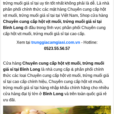
trứng muối giá sỉ tại uy tín tốt nhất không phải là dễ. Là nhà
phân phối chính thức các mặt hàng Chuyên cung cấp hột
vịt muối, trứng muối giá sỉ tại tại Việt Nam, Shop cửa hàng
Chuyên cung cấp hột vịt muối, trứng muối giá sỉ tại
Bình Long
đi đầu trong lĩnh vực phân phối Chuyên cung
cấp hột vịt muối, trứng muối giá sỉ tại cao cấp.
Xem tại
trunggiacamgiasi.com.vn
- Hotline:
0523.55.56.57
Cửa hàng
Chuyên cung cấp hột vịt muối, trứng muối
giá sỉ tại Bình Long
là nhà cung cấp & phân phối chính
thức các loại Chuyên cung cấp hột vịt muối, trứng muối giá
sỉ tại cao cấp chính hiệu, Chuyên cung cấp hột vịt muối,
trứng muối giá sỉ tại hàng nhập khẩu chính hãng cho nhiều
cửa hàng đại lý lớn ở
Bình Long
và trên toàn quốc giá rẻ
ưu đãi.