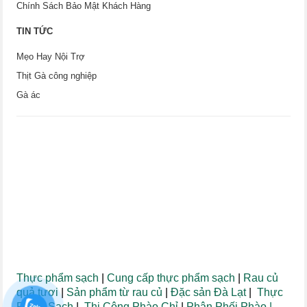
Chính Sách Bảo Mật Khách Hàng
TIN TỨC
Mẹo Hay Nội Trợ
Thịt Gà công nghiệp
Gà ác
Thực phẩm sạch
|
Cung cấp thực phẩm sạch
|
Rau củ
quả tươi
|
Sản phẩm từ rau củ
|
Đặc sản Đà Lạt
|
Thực
Phẩm Sạch
|
Thi Công Phào Chỉ
|
Phân Phối Phào
|