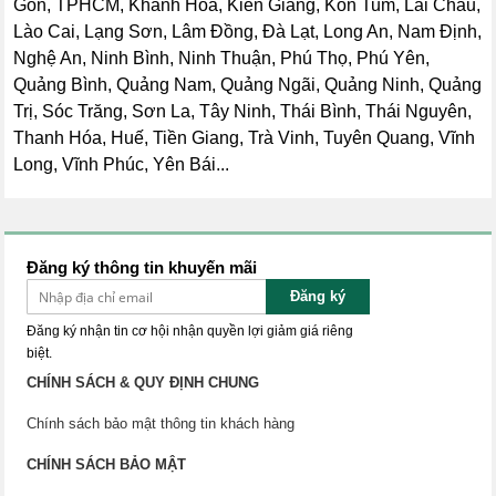
Gòn, TPHCM, Khánh Hòa, Kiên Giang, Kon Tum, Lai Châu,
Lào Cai, Lạng Sơn, Lâm Đồng, Đà Lạt, Long An, Nam Định,
Nghệ An, Ninh Bình, Ninh Thuận, Phú Thọ, Phú Yên,
Quảng Bình, Quảng Nam, Quảng Ngãi, Quảng Ninh, Quảng
Trị, Sóc Trăng, Sơn La, Tây Ninh, Thái Bình, Thái Nguyên,
Thanh Hóa, Huế, Tiền Giang, Trà Vinh, Tuyên Quang, Vĩnh
Long, Vĩnh Phúc, Yên Bái...
Đăng ký thông tin khuyến mãi
Đăng ký
Đăng ký nhận tin cơ hội nhận quyền lợi giảm giá riêng
biệt.
CHÍNH SÁCH & QUY ĐỊNH CHUNG
Chính sách bảo mật thông tin khách hàng
CHÍNH SÁCH BẢO MẬT