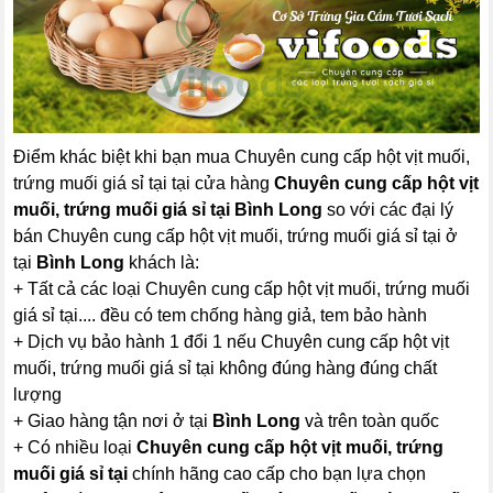
Điểm khác biệt khi bạn mua Chuyên cung cấp hột vịt muối,
trứng muối giá sỉ tại tại cửa hàng
Chuyên cung cấp hột vịt
muối, trứng muối giá sỉ tại Bình Long
so với các đại lý
bán Chuyên cung cấp hột vịt muối, trứng muối giá sỉ tại ở
tại
Bình Long
khách là:
+ Tất cả các loại Chuyên cung cấp hột vịt muối, trứng muối
giá sỉ tại.... đều có tem chống hàng giả, tem bảo hành
+ Dịch vụ bảo hành 1 đổi 1 nếu Chuyên cung cấp hột vịt
muối, trứng muối giá sỉ tại không đúng hàng đúng chất
lượng
+ Giao hàng tận nơi ở tại
Bình Long
và trên toàn quốc
+ Có nhiều loại
Chuyên cung cấp hột vịt muối, trứng
muối giá sỉ tại
chính hãng cao cấp cho bạn lựa chọn