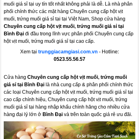
muối giá sỉ tại uy tín tốt nhất không phải là dễ. Là nhà phân
phối chính thức các mặt hàng Chuyên cung cấp hột vịt
muối, trứng muối giá sỉ tại tại Việt Nam, Shop cửa hàng
Chuyên cung cấp hột vịt muối, trứng muối giá sỉ tại
Bình Đại
đi đầu trong lĩnh vực phân phối Chuyên cung cấp
hột vịt muối, trứng muối giá sỉ tại cao cấp.
Xem tại
trunggiacamgiasi.com.vn
- Hotline:
0523.55.56.57
Cửa hàng
Chuyên cung cấp hột vịt muối, trứng muối
giá sỉ tại Bình Đại
là nhà cung cấp & phân phối chính thức
các loại Chuyên cung cấp hột vịt muối, trứng muối giá sỉ tại
cao cấp chính hiệu, Chuyên cung cấp hột vịt muối, trứng
muối giá sỉ tại hàng nhập khẩu chính hãng cho nhiều cửa
hàng đại lý lớn ở
Bình Đại
và trên toàn quốc giá rẻ ưu đãi.