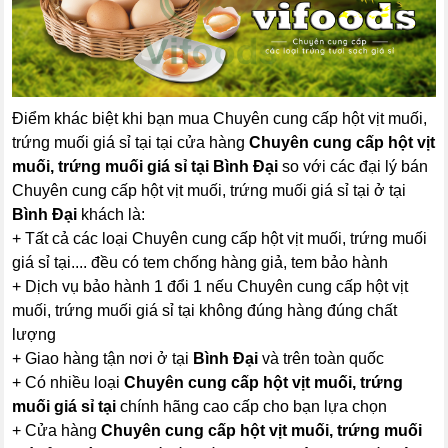
Điểm khác biệt khi bạn mua Chuyên cung cấp hột vịt muối,
trứng muối giá sỉ tại tại cửa hàng
Chuyên cung cấp hột vịt
muối, trứng muối giá sỉ tại Bình Đại
so với các đại lý bán
Chuyên cung cấp hột vịt muối, trứng muối giá sỉ tại ở tại
Bình Đại
khách là:
+ Tất cả các loại Chuyên cung cấp hột vịt muối, trứng muối
giá sỉ tại.... đều có tem chống hàng giả, tem bảo hành
+ Dịch vụ bảo hành 1 đổi 1 nếu Chuyên cung cấp hột vịt
muối, trứng muối giá sỉ tại không đúng hàng đúng chất
lượng
+ Giao hàng tận nơi ở tại
Bình Đại
và trên toàn quốc
+ Có nhiều loại
Chuyên cung cấp hột vịt muối, trứng
muối giá sỉ tại
chính hãng cao cấp cho bạn lựa chọn
+ Cửa hàng
Chuyên cung cấp hột vịt muối, trứng muối