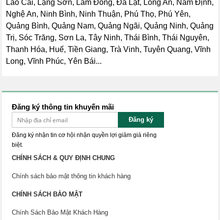
Lào Cai, Lạng Sơn, Lâm Đồng, Đà Lạt, Long An, Nam Định,
Nghệ An, Ninh Bình, Ninh Thuận, Phú Thọ, Phú Yên,
Quảng Bình, Quảng Nam, Quảng Ngãi, Quảng Ninh, Quảng
Trị, Sóc Trăng, Sơn La, Tây Ninh, Thái Bình, Thái Nguyên,
Thanh Hóa, Huế, Tiền Giang, Trà Vinh, Tuyên Quang, Vĩnh
Long, Vĩnh Phúc, Yên Bái...
Đăng ký thông tin khuyến mãi
Đăng ký
Đăng ký nhận tin cơ hội nhận quyền lợi giảm giá riêng
biệt.
CHÍNH SÁCH & QUY ĐỊNH CHUNG
Chính sách bảo mật thông tin khách hàng
CHÍNH SÁCH BẢO MẬT
Chính Sách Bảo Mật Khách Hàng