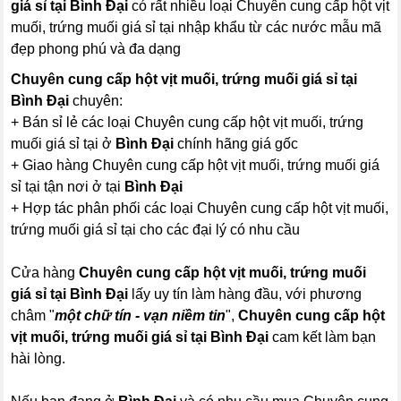
giá sỉ tại Bình Đại
có rất nhiều loại Chuyên cung cấp hột vịt
muối, trứng muối giá sỉ tại nhập khẩu từ các nước mẫu mã
đẹp phong phú và đa dạng
Chuyên cung cấp hột vịt muối, trứng muối giá sỉ tại
Bình Đại
chuyên:
+ Bán sỉ lẻ các loại Chuyên cung cấp hột vịt muối, trứng
muối giá sỉ tại ở
Bình Đại
chính hãng giá gốc
+ Giao hàng Chuyên cung cấp hột vịt muối, trứng muối giá
sỉ tại tận nơi ở tại
Bình Đại
+ Hợp tác phân phối các loại Chuyên cung cấp hột vịt muối,
trứng muối giá sỉ tại cho các đại lý có nhu cầu
Cửa hàng
Chuyên cung cấp hột vịt muối, trứng muối
giá sỉ tại Bình Đại
lấy uy tín làm hàng đầu, với phương
châm "
một chữ tín - vạn niềm tin
",
Chuyên cung cấp hột
vịt muối, trứng muối giá sỉ tại Bình Đại
cam kết làm bạn
hài lòng.