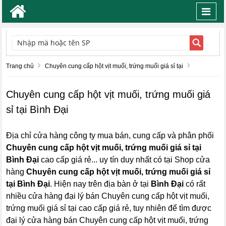
Toggl
navig
TÌM KIẾM
Trang chủ
Chuyên cung cấp hột vịt muối, trứng muối giá sỉ tại
Chuyên cung cấp hột vịt muối, trứng muối giá
sỉ tại Bình Đại
Địa chỉ cửa hàng công ty mua bán, cung cấp và phân phối
Chuyên cung cấp hột vịt muối, trứng muối giá sỉ tại
Bình Đại
cao cấp giá rẻ... uy tín duy nhất có tại Shop cửa
hàng
Chuyên cung cấp hột vịt muối, trứng muối giá sỉ
tại Bình Đại
. Hiện nay trên địa bàn ở tại
Bình Đại
có rất
nhiều cửa hàng đại lý bán Chuyên cung cấp hột vịt muối,
trứng muối giá sỉ tại cao cấp giá rẻ, tuy nhiên để tìm được
đại lý cửa hàng bán Chuyên cung cấp hột vịt muối, trứng