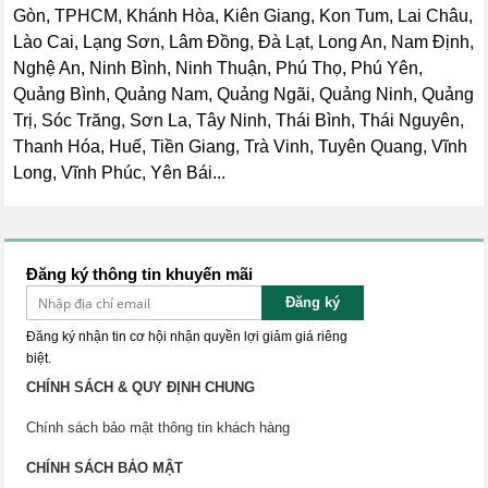
Gòn, TPHCM, Khánh Hòa, Kiên Giang, Kon Tum, Lai Châu,
Lào Cai, Lạng Sơn, Lâm Đồng, Đà Lạt, Long An, Nam Định,
Nghệ An, Ninh Bình, Ninh Thuận, Phú Thọ, Phú Yên,
Quảng Bình, Quảng Nam, Quảng Ngãi, Quảng Ninh, Quảng
Trị, Sóc Trăng, Sơn La, Tây Ninh, Thái Bình, Thái Nguyên,
Thanh Hóa, Huế, Tiền Giang, Trà Vinh, Tuyên Quang, Vĩnh
Long, Vĩnh Phúc, Yên Bái...
Đăng ký thông tin khuyến mãi
Đăng ký
Đăng ký nhận tin cơ hội nhận quyền lợi giảm giá riêng
biệt.
CHÍNH SÁCH & QUY ĐỊNH CHUNG
Chính sách bảo mật thông tin khách hàng
CHÍNH SÁCH BẢO MẬT