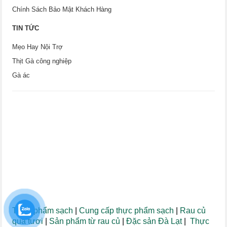
Chính Sách Bảo Mật Khách Hàng
TIN TỨC
Mẹo Hay Nội Trợ
Thịt Gà công nghiệp
Gà ác
Thực phẩm sạch
|
Cung cấp thực phẩm sạch
|
Rau củ
quả tươi
|
Sản phẩm từ rau củ
|
Đặc sản Đà Lạt
|
Thực