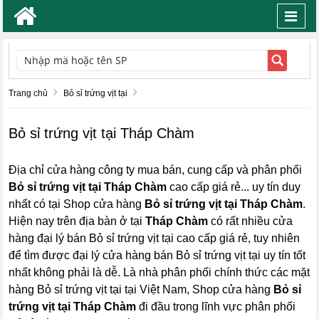
Toggl
navig
TÌM KIẾM
Trang chủ
Bỏ sỉ trứng vịt tại
Bỏ sỉ trứng vịt tại Tháp Chàm
Địa chỉ cửa hàng công ty mua bán, cung cấp và phân phối
Bỏ sỉ trứng vịt tại Tháp Chàm
cao cấp giá rẻ... uy tín duy
nhất có tại Shop cửa hàng
Bỏ sỉ trứng vịt tại Tháp Chàm
.
Hiện nay trên địa bàn ở tại
Tháp Chàm
có rất nhiều cửa
hàng đại lý bán Bỏ sỉ trứng vịt tại cao cấp giá rẻ, tuy nhiên
để tìm được đại lý cửa hàng bán Bỏ sỉ trứng vịt tại uy tín tốt
nhất không phải là dễ. Là nhà phân phối chính thức các mặt
hàng Bỏ sỉ trứng vịt tại tại Việt Nam, Shop cửa hàng
Bỏ sỉ
trứng vịt tại Tháp Chàm
đi đầu trong lĩnh vực phân phối