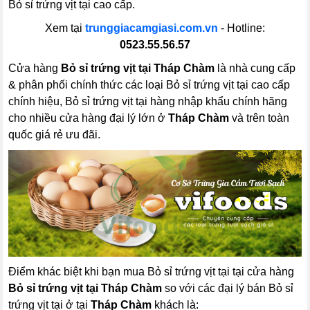
Bỏ sỉ trứng vịt tại cao cấp.
Xem tại
trunggiacamgiasi.com.vn
- Hotline:
0523.55.56.57
Cửa hàng
Bỏ sỉ trứng vịt tại Tháp Chàm
là nhà cung cấp
& phân phối chính thức các loại Bỏ sỉ trứng vịt tại cao cấp
chính hiệu, Bỏ sỉ trứng vịt tại hàng nhập khẩu chính hãng
cho nhiều cửa hàng đại lý lớn ở
Tháp Chàm
và trên toàn
quốc giá rẻ ưu đãi.
Điểm khác biệt khi bạn mua Bỏ sỉ trứng vịt tại tại cửa hàng
Bỏ sỉ trứng vịt tại Tháp Chàm
so với các đại lý bán Bỏ sỉ
trứng vịt tại ở tại
Tháp Chàm
khách là: