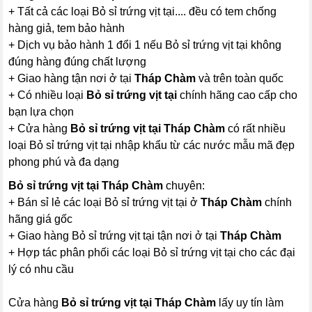
+ Tất cả các loại Bỏ sỉ trứng vịt tại.... đều có tem chống
hàng giả, tem bảo hành
+ Dịch vụ bảo hành 1 đổi 1 nếu Bỏ sỉ trứng vịt tại không
đúng hàng đúng chất lượng
+ Giao hàng tận nơi ở tại
Tháp Chàm
và trên toàn quốc
+ Có nhiều loại
Bỏ sỉ trứng vịt tại
chính hãng cao cấp cho
bạn lựa chọn
+ Cửa hàng
Bỏ sỉ trứng vịt tại Tháp Chàm
có rất nhiều
loại Bỏ sỉ trứng vịt tại nhập khẩu từ các nước mẫu mã đẹp
phong phú và đa dạng
Bỏ sỉ trứng vịt tại Tháp Chàm
chuyên:
+ Bán sỉ lẻ các loại Bỏ sỉ trứng vịt tại ở
Tháp Chàm
chính
hãng giá gốc
+ Giao hàng Bỏ sỉ trứng vịt tại tận nơi ở tại
Tháp Chàm
+ Hợp tác phân phối các loại Bỏ sỉ trứng vịt tại cho các đại
lý có nhu cầu
Cửa hàng
Bỏ sỉ trứng vịt tại Tháp Chàm
lấy uy tín làm