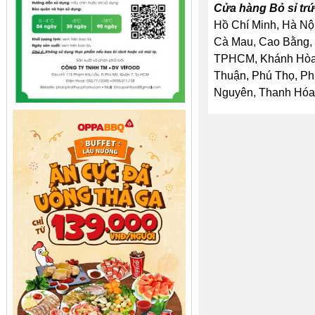
Cửa hàng Bỏ sỉ trứ
Hồ Chí Minh, Hà Nội
Cà Mau, Cao Bằng, 
TPHCM, Khánh Hòa, 
Thuận, Phú Thọ, Ph
Nguyên, Thanh Hóa, 