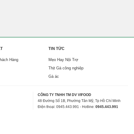
ẬT
TIN TỨC
Khách Hàng
Mẹo Hay Nội Trợ
Thịt Gà công nghiệp
Gà ác
CÔNG TY TNHH TM DV VIFOOD
48 Đường Số 1B, Phường Tân Mỹ, Tp Hồ Chí Minh
Điện thoại: 0945.443.991 - Hotline:
0945.443.991