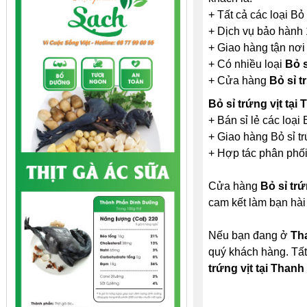
+ Tất cả các loại Bỏ 
+ Dịch vụ bảo hành 
+ Giao hàng tận nơi
+ Có nhiều loại
Bỏ s
+ Cửa hàng
Bỏ sỉ t
Bỏ sỉ trứng vịt tại
+ Bán sỉ lẻ các loại 
+ Giao hàng Bỏ sỉ trứ
+ Hợp tác phân phối 
Cửa hàng
Bỏ sỉ trứ
cam kết làm bạn hài
Nếu bạn đang ở
Th
quý khách hàng. Tất
trứng vịt tại Thanh