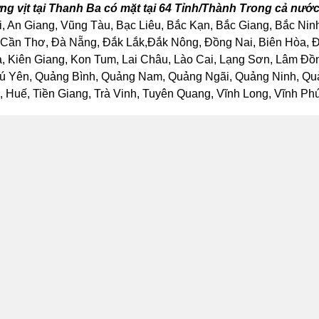
ng vịt tại Thanh Ba có mặt tại 64 Tỉnh/Thành Trong cả nướ
, An Giang, Vũng Tàu, Bạc Liêu, Bắc Kạn, Bắc Giang, Bắc Nin
Cần Thơ, Đà Nẵng, Đắk Lắk,Đắk Nông, Đồng Nai, Biên Hòa, Đồ
Kiên Giang, Kon Tum, Lai Châu, Lào Cai, Lạng Sơn, Lâm Đồng
ú Yên, Quảng Bình, Quảng Nam, Quảng Ngãi, Quảng Ninh, Quảng
Huế, Tiền Giang, Trà Vinh, Tuyên Quang, Vĩnh Long, Vĩnh Phúc