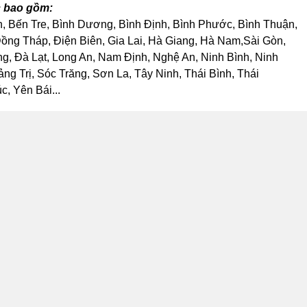
c bao gồm:
h, Bến Tre, Bình Dương, Bình Định, Bình Phước, Bình Thuận,
ng Tháp, Điện Biên, Gia Lai, Hà Giang, Hà Nam,Sài Gòn,
, Đà Lạt, Long An, Nam Định, Nghệ An, Ninh Bình, Ninh
 Trị, Sóc Trăng, Sơn La, Tây Ninh, Thái Bình, Thái
, Yên Bái...