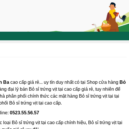
nh Ba
cao cấp giá rẻ... uy tín duy nhất có tại Shop cửa hàng
Bỏ
ng đại lý bán Bỏ sỉ trứng vịt tại cao cấp giá rẻ, tuy nhiên để
nhà phân phối chính thức các mặt hàng Bỏ sỉ trứng vịt tại tại
hối Bỏ sỉ trứng vịt tại cao cấp.
line:
0523.55.56.57
ại Bỏ sỉ trứng vịt tại cao cấp chính hiệu, Bỏ sỉ trứng vịt tại